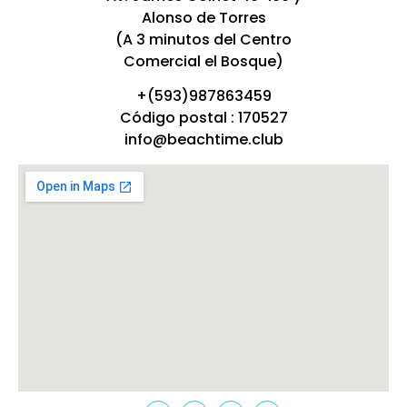
Alonso de Torres
(A 3 minutos del Centro
Comercial el Bosque)
+(593)987863459
Código postal : 170527
info@beachtime.club