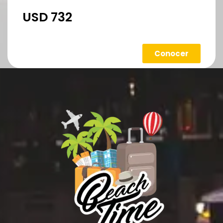
USD 732
Conocer