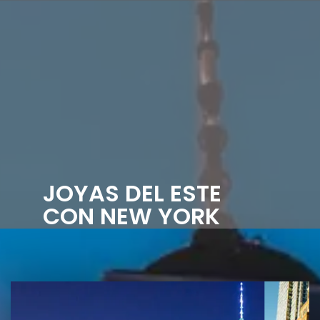
JOYAS DEL ESTE
CON NEW YORK