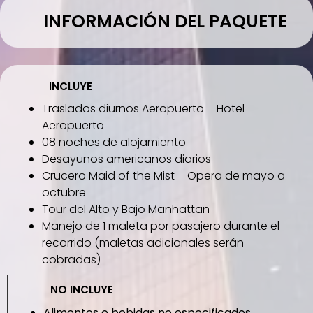
INFORMACIÓN DEL PAQUETE
INCLUYE
Traslados diurnos Aeropuerto – Hotel –
Aeropuerto
08 noches de alojamiento
Desayunos americanos diarios
Crucero Maid of the Mist – Opera de mayo a
octubre
Tour del Alto y Bajo Manhattan
Manejo de 1 maleta por pasajero durante el
recorrido (maletas adicionales serán
cobradas)
NO INCLUYE
Alimentos o bebidas no especificados