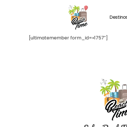
Destino
[ultimatemember form_id=»1757″]