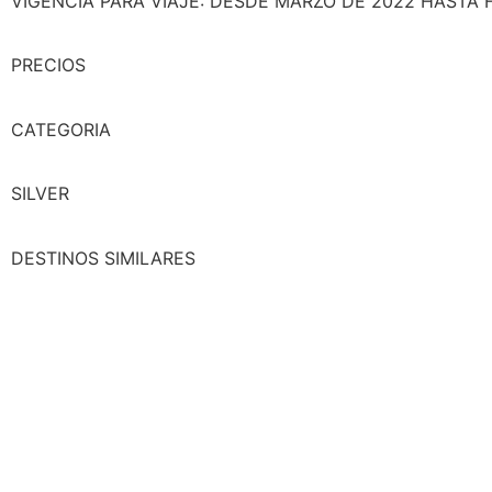
VIGENCIA PARA VIAJE: DESDE MARZO DE 2022 HASTA 
PRECIOS
CATEGORIA
SILVER
DESTINOS SIMILARES