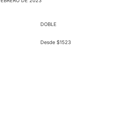
FEBRERO DE 2023
DOBLE
Desde $1523