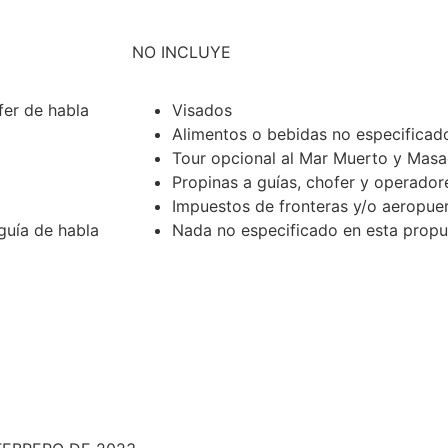
NO INCLUYE
fer de habla
Visados
Alimentos o bebidas no especificad
Tour opcional al Mar Muerto y Mas
Propinas a guías, chofer y operador
Impuestos de fronteras y/o aeropue
guía de habla
Nada no especificado en esta propu