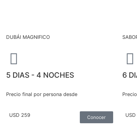
DUBÁI MAGNIFICO
SABO
5 DIAS - 4 NOCHES
6 D
Precio final por persona desde
Precio
USD 259
USD 
Conocer