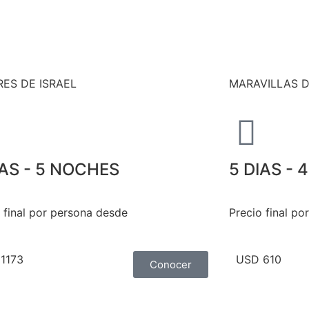
RES DE ISRAEL
MARAVILLAS D
IAS - 5 NOCHES
5 DIAS -
 final por persona desde
Precio final p
1173
USD 610
Conocer