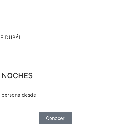
E DUBÁI
 4 NOCHES
or persona desde
Conocer