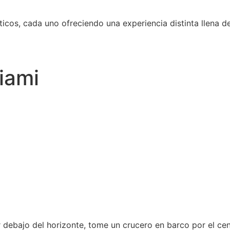
cos, cada uno ofreciendo una experiencia distinta llena de
iami
r debajo del horizonte, tome un crucero en barco por el ce