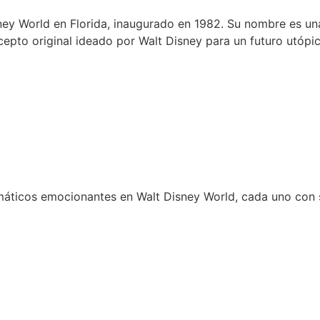
ney World en Florida, inaugurado en 1982. Su nombre es u
to original ideado por Walt Disney para un futuro utópic
áticos emocionantes en Walt Disney World, cada uno con s