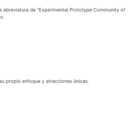
na abreviatura de "Experimental Prototype Community of
o.
u propio enfoque y atracciones únicas.