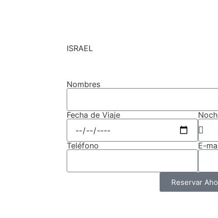
ISRAEL
Nombres
Fecha de Viaje
Noch
Teléfono
E-mai
Reservar Aho