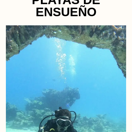
ENSUEÑO