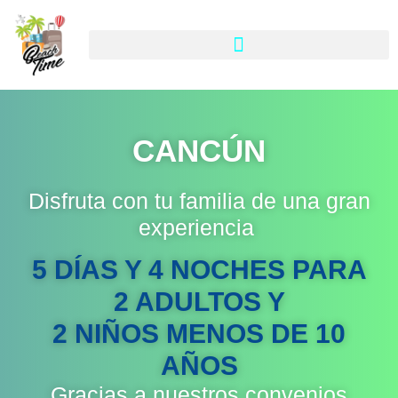
CANCÚN
Disfruta con tu familia de una gran
experiencia
5 DÍAS Y 4 NOCHES PARA
2 ADULTOS Y
2 NIÑOS MENOS DE 10
AÑOS
Gracias a nuestros convenios