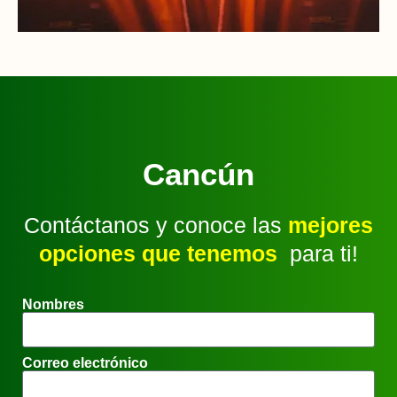
Cancún
Contáctanos y conoce las
mejores
opciones que tenemos
para ti!
Nombres
Correo electrónico