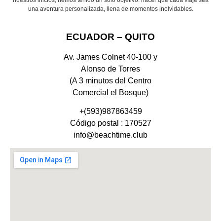
una aventura personalizada, llena de momentos inolvidables.
ECUADOR – QUITO
Av. James Colnet 40-100 y
Alonso de Torres
(A 3 minutos del Centro
Comercial el Bosque)
+(593)987863459
Código postal : 170527
info@beachtime.club