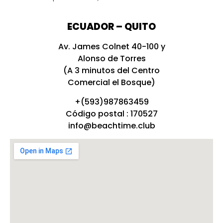
ECUADOR – QUITO
Av. James Colnet 40-100 y
Alonso de Torres
(A 3 minutos del Centro
Comercial el Bosque)
+(593)987863459
Código postal : 170527
info@beachtime.club