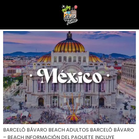
BARCELÓ BÁVARO BEACH
ADULTOS
BARCELÓ BÁVARO BEACH ADULTOS BARCELÓ BÁVARO
– BEACH INFORMACIÓN DEL PAQUETE INCLUYE