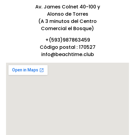
Av. James Colnet 40-100 y
Alonso de Torres
(A 3 minutos del Centro
Comercial el Bosque)
+(593)987863459
Código postal : 170527
info@beachtime.club